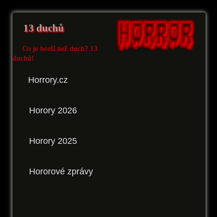
13 duchů
Co je horší než duch? 13
duchů!
Horrory.cz
Horory 2026
Horory 2025
Hororové zprávy