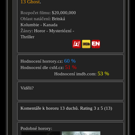
13 Ghost
.
Rozpočet filmu
: $20,000,000
Oblast natáčení
: Britská
Kolumbie - Kanada
Žánry
: Horor - Mysteriózní -
Thriller
60 %
Hodnocení horrory.cz:
51 %
Hodnocení dle csfd.cz:
53 %
Hodnocení imdb.com:
Viděli?
Komentáře k hororu
13 duchů.
Rating
3
z
5
(
13
)
Podobné horory: