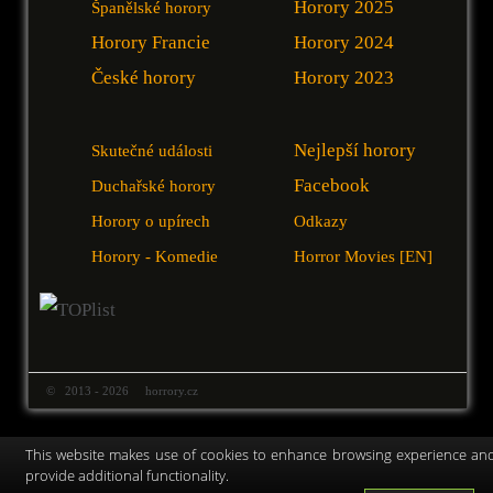
Horory 2025
Španělské horory
Horory Francie
Horory 2024
České horory
Horory 2023
Nejlepší horory
Skutečné události
Facebook
Duchařské horory
Horory o upírech
Odkazy
Horory - Komedie
Horror Movies [EN]
© 2013 - 2026 horrory.cz
This website makes use of cookies to enhance browsing experience an
provide additional functionality.