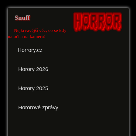
Snuff
Nejkrvavější věc, co se kdy
natočila na kameru!
Horrory.cz
Horory 2026
Horory 2025
Hororové zprávy