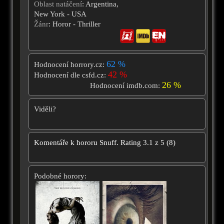
Oblast natáčení
: Argentina,
New York - USA
Žánr
: Horor - Thriller
62 %
Hodnocení horrory.cz:
42 %
Hodnocení dle csfd.cz:
26 %
Hodnocení imdb.com:
Viděli?
Komentáře k hororu
Snuff.
Rating
3.1
z
5
(
8
)
Podobné horory: