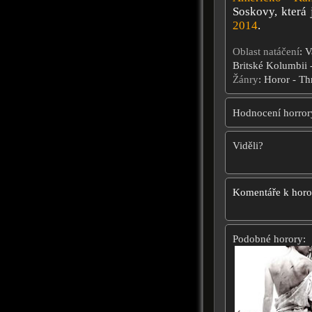
Soskovy, která 
2014
.
Oblast natáčení
: 
Britské Kolumbii
Žánry
: Horor - Thr
Hodnocení horror
Viděli?
Komentáře k hor
Podobné horory: