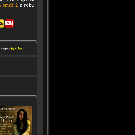
 smrti 2
z roku
63 %
.com: