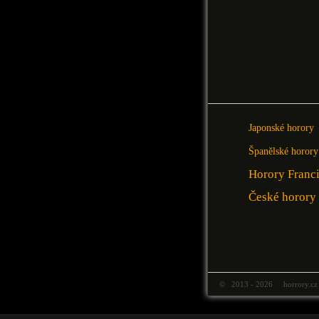
Japonské horory
Španělské horory
Horory Franc
České horory
© 2013 - 2026 horrory.cz