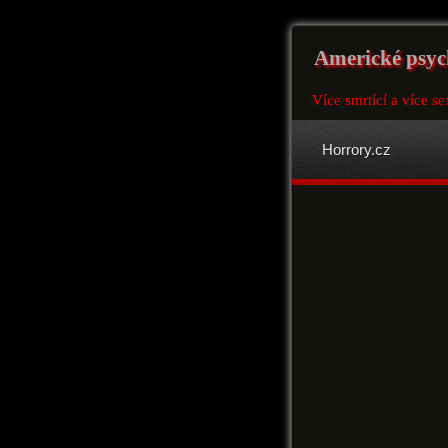
Americké psyc
Více smrtící a více se
Horrory.cz