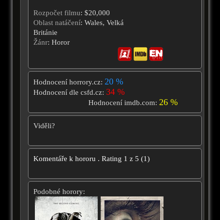
Rozpočet filmu
: $20,000
Oblast natáčení
: Wales, Velká
Británie
Žánr
: Horor
20 %
Hodnocení horrory.cz:
34 %
Hodnocení dle csfd.cz:
26 %
Hodnocení imdb.com:
Viděli?
Komentáře k hororu
.
Rating
1
z
5
(
1
)
Podobné horory: