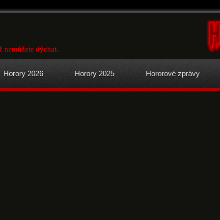
ž nemůžete dýchat.
Horory 2026
Horory 2025
Hororové zprávy