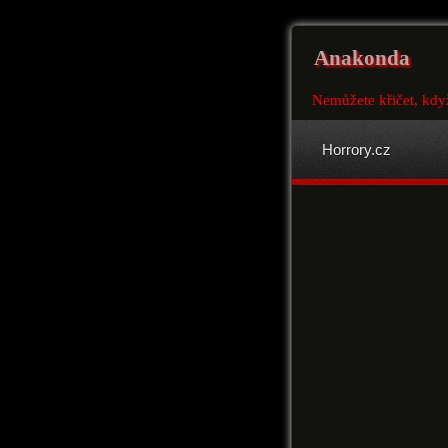
Anakonda
Nemůžete křičet, kdy
Horrory.cz