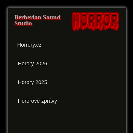
Berberian Sound
Studio
Horrory.cz
Horory 2026
Horory 2025
Hororové zprávy