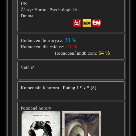
UK
Žánry
: Horor - Psychologický -
Drama
38 %
Hodnocení horrory.cz:
70 %
Hodnocení dle csfd.cz:
64 %
Hodnocení imdb.com:
Viděli?
Komentáře k hororu
.
Rating
1.9
z
5
(
8
)
Podobné horory: