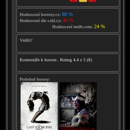
88 %
Hodnocení horrory.cz:
40 %
Hodnocení dle csfd.cz:
24 %
Hodnocení imdb.com:
Viděli?
Komentáře k hororu
.
Rating
4.4
z
5
(
8
)
Podobné horory: