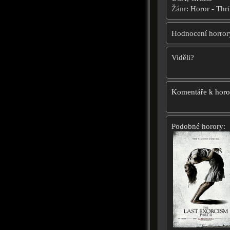
Žánr
: Horor - Thri
Hodnocení horror
Viděli?
Komentáře k hor
Podobné horory: