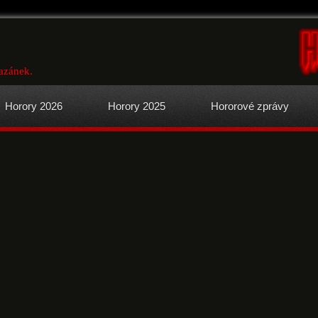
azánek.
Horory 2026
Horory 2025
Hororové zprávy