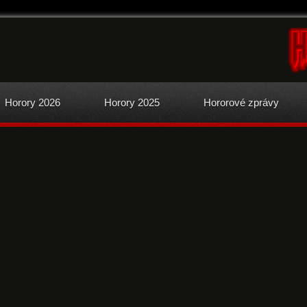
Horory 2026
Horory 2025
Hororové zprávy