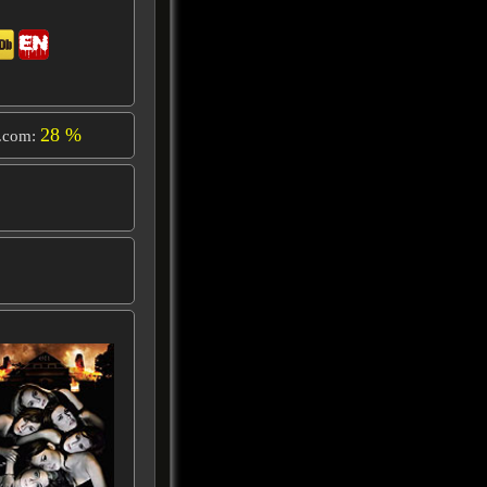
28 %
.com: