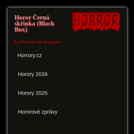
Horor Černá
skřínka (Black
Box)
Sci-Fi horor od Amazonu
Horrory.cz
Horory 2026
Horory 2025
Hororové zprávy