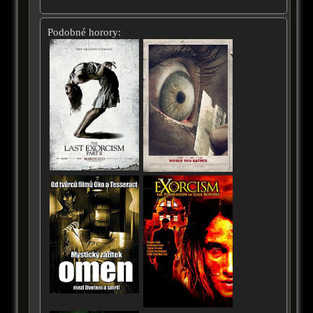
Podobné horory: