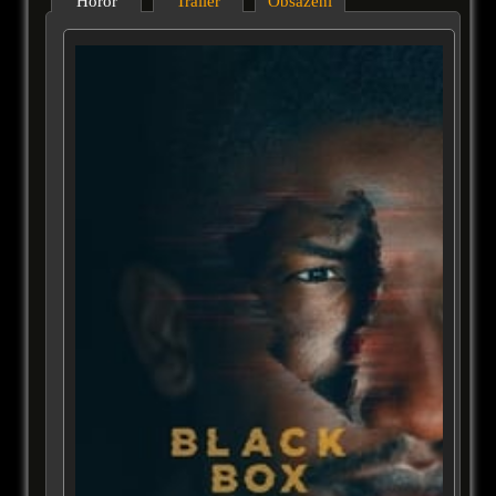
Horor
Trailer
Obsazení