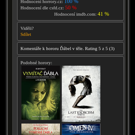
100 %
Hodnocení horrory.cz:
50 %
Hodnocení dle csfd.cz:
41 %
Hodnocení imdb.com:
Viděli?
Sdílet
Komentáře k hororu
Ďábel v těle.
Rating
5
z
5
(
3
)
Podobné horory: