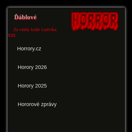
Ďáblové
Za vlády krále Ludvíka
XIII.
Horrory.cz
Horory 2026
Horory 2025
Hororové zprávy