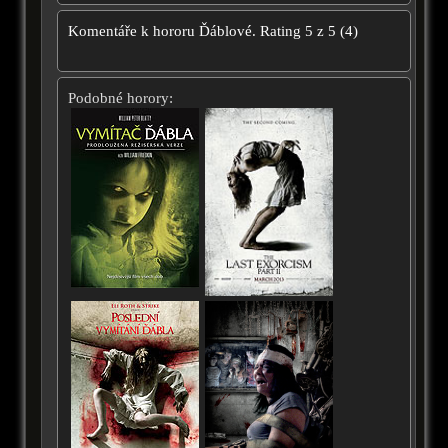
Komentáře k hororu
Ďáblové.
Rating
5
z
5
(
4
)
Podobné horory: