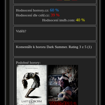
60 %
Hodnocení horrory.cz:
39 %
Hodnocení dle csfd.cz:
40 %
Hodnocení imdb.com:
Viděli?
Komentáře k hororu
Dark Summer.
Rating
3
z
5
(
1
)
Podobné horory: