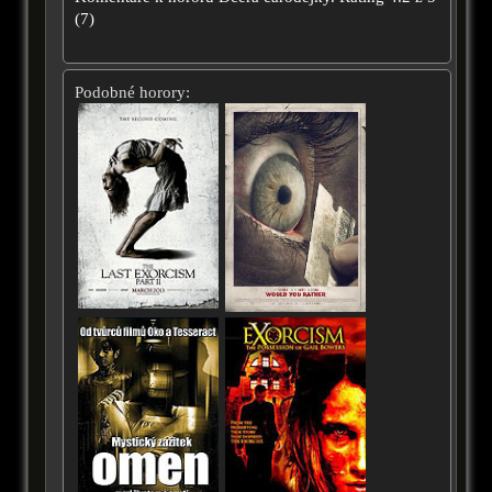
(
7
)
Podobné horory: