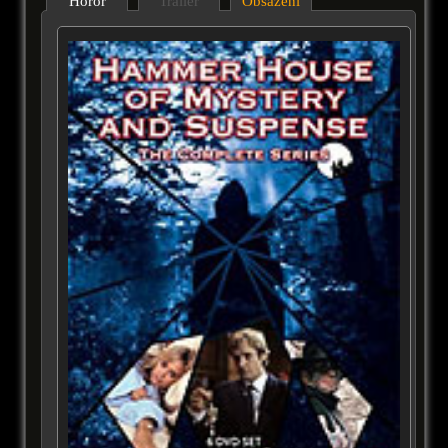
Horor
Trailer
Obsazení