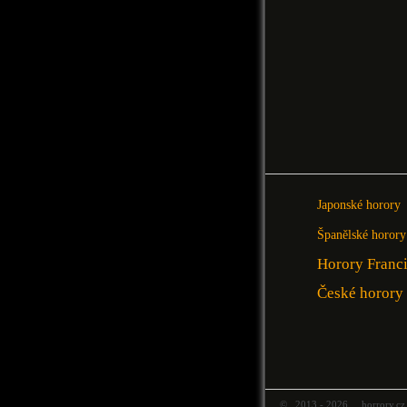
Japonské horory
Španělské horory
Horory Franc
České horory
© 2013 - 2026 horrory.cz