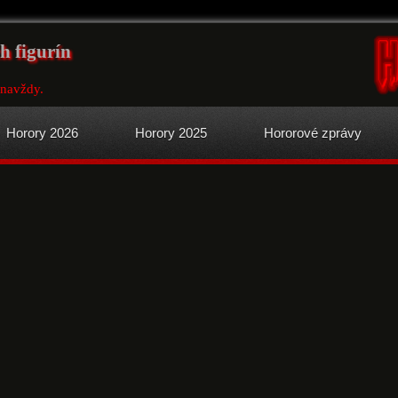
 figurín
 navždy.
Horory 2026
Horory 2025
Hororové zprávy