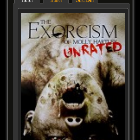
Horor
Trailer
Obsazení