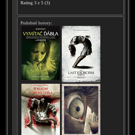
Rating
3
z
5
(
3
)
Podobné horory: