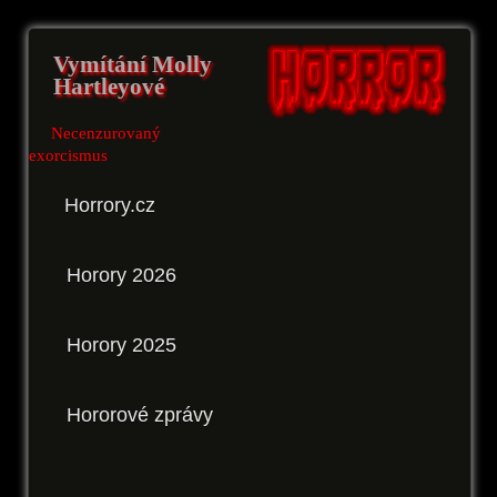
Vymítání Molly
Hartleyové
Necenzurovaný
exorcismus
Horrory.cz
Horory 2026
Horory 2025
Hororové zprávy