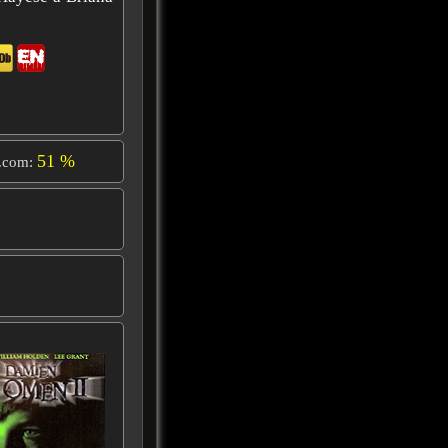
51 %
.com: