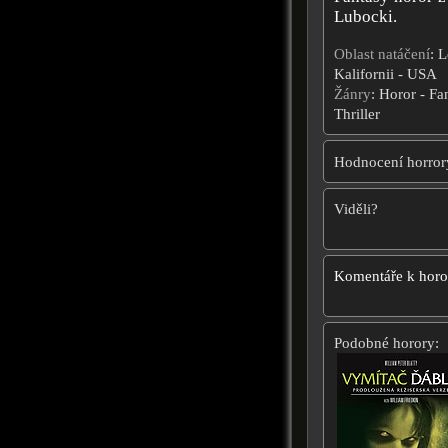
Lubocki.
Oblast natáčení
: 
Kalifornii - USA
Žánry
: Horor - Fa
Thriller
Hodnocení horror
Viděli?
Komentáře k hor
Podobné horory: