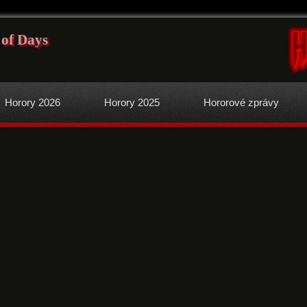
 of Days
Horory 2026
Horory 2025
Hororové zprávy