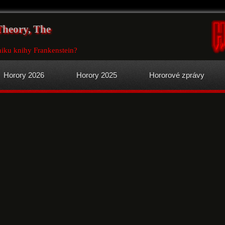
Theory, The
niku knihy Frankenstein?
Horory 2026
Horory 2025
Hororové zprávy