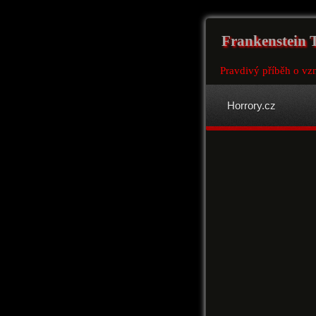
Frankenstein 
Pravdivý příběh o vz
Horrory.cz