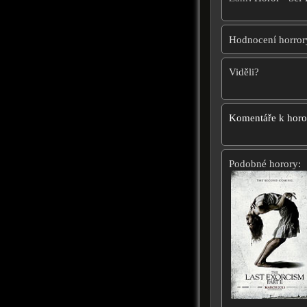
Hodnocení horror
Viděli?
Komentáře k hor
Podobné horory: