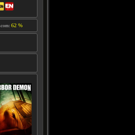
62 %
.com: