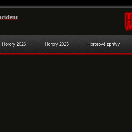
ncident
Horory 2026
Horory 2025
Hororové zprávy