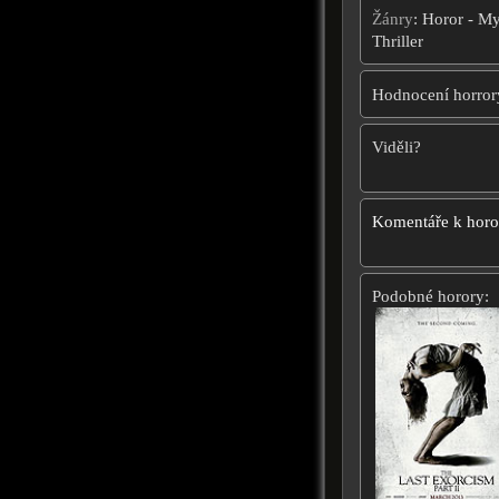
Žánry
: Horor - My
Thriller
Hodnocení horror
Viděli?
Komentáře k hor
Podobné horory: