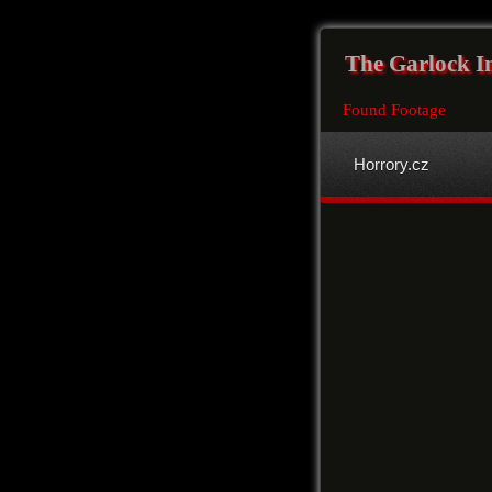
The Garlock I
Found Footage
Horrory.cz