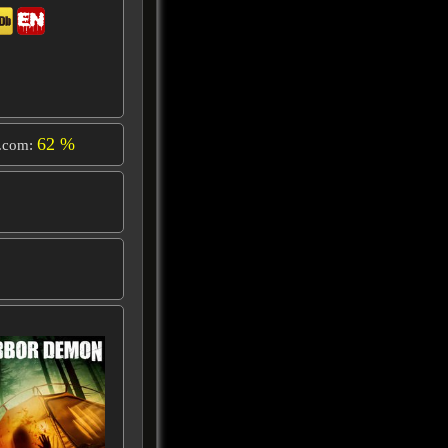
62 %
.com: