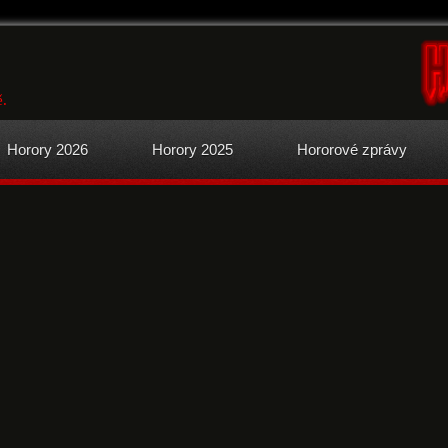
ě.
Horory 2026
Horory 2025
Hororové zprávy