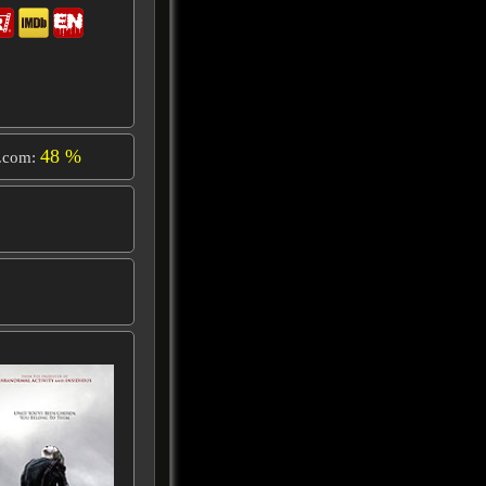
48 %
.com: