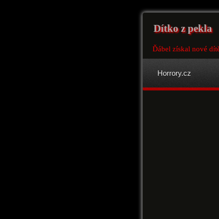
Dítko z pekla
Ďábel získal nové dít
Horrory.cz