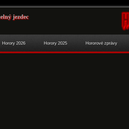
kelný jezdec
Horory 2026
Horory 2025
Hororové zprávy