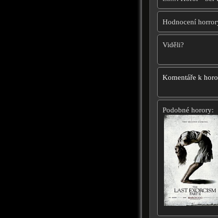
Hodnocení horror
Viděli?
Komentáře k hor
Podobné horory: