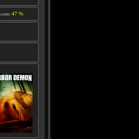
47 %
.com: