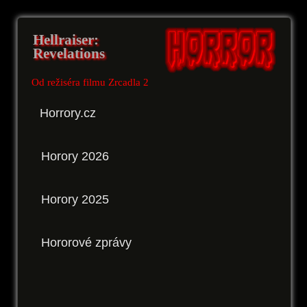
Hellraiser:
Revelations
Od režiséra filmu Zrcadla 2
Horrory.cz
Horory 2026
Horory 2025
Hororové zprávy