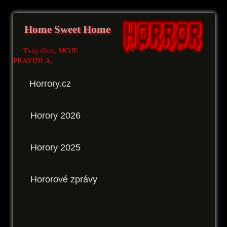
Home Sweet Home
Tvůj dům, MOJE
PRAVIDLA.
Horrory.cz
Horory 2026
Horory 2025
Hororové zprávy