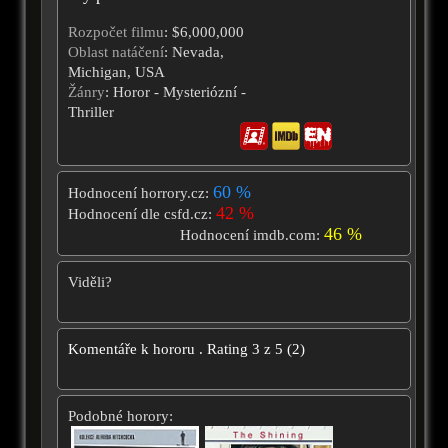
Rozpočet filmu
: $6,000,000
Oblast natáčení
: Nevada,
Michigan, USA
Žánry
: Horor - Mysteriózní -
Thriller
60 %
Hodnocení horrory.cz:
42 %
Hodnocení dle csfd.cz:
46 %
Hodnocení imdb.com:
Viděli?
Komentáře k hororu
.
Rating
3
z
5
(
2
)
Podobné horory: