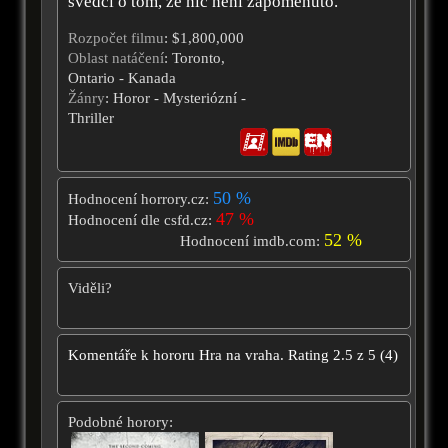
svědčí o tom, že nic není zapomenuto.
Rozpočet filmu
: $1,800,000
Oblast natáčení
: Toronto,
Ontario - Kanada
Žánry
: Horor - Mysteriózní -
Thriller
50 %
Hodnocení horrory.cz:
47 %
Hodnocení dle csfd.cz:
52 %
Hodnocení imdb.com:
Viděli?
Komentáře k hororu
Hra na vraha.
Rating
2.5
z
5
(
4
)
Podobné horory: