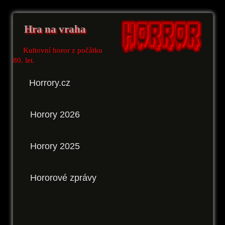
Hra na vraha
Kultovní horor z počátku
80. let.
Horrory.cz
Horory 2026
Horory 2025
Hororové zprávy