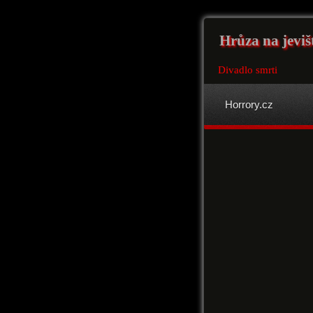
Hrůza na jeviš
Divadlo smrti
Horrory.cz