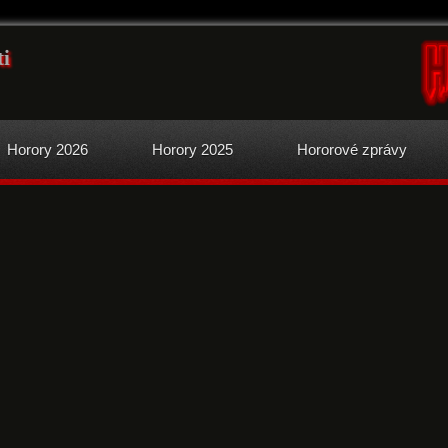
ti
Horory 2026
Horory 2025
Hororové zprávy