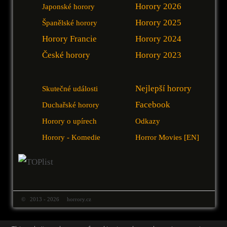
Horory 2026
Japonské horory
Horory 2025
Španělské horory
Horory Francie
Horory 2024
České horory
Horory 2023
Nejlepší horory
Skutečné události
Facebook
Duchařské horory
Horory o upírech
Odkazy
Horory - Komedie
Horror Movies [EN]
© 2013 - 2026 horrory.cz