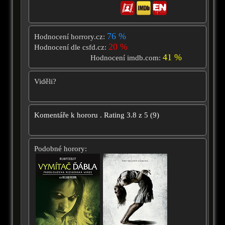
76 %
Hodnocení horrory.cz:
20 %
Hodnocení dle csfd.cz:
41 %
Hodnocení imdb.com:
Viděli?
Komentáře k hororu
.
Rating
3.8
z
5
(
9
)
Podobné horory: