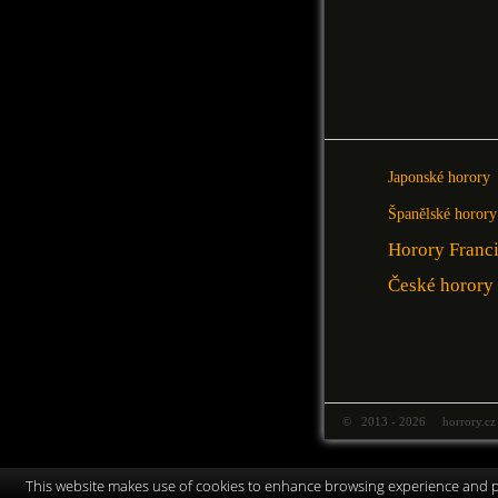
Japonské horory
Španělské horory
Horory Franc
České horory
© 2013 - 2026 horrory.cz
This website makes use of cookies to enhance browsing experience and pr