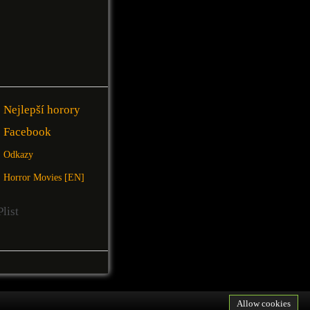
Nejlepší horory
Facebook
Odkazy
Horror Movies [EN]
Allow cookies