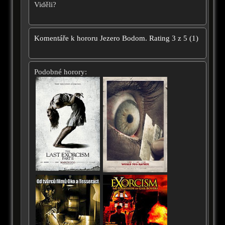
Viděli?
Komentáře k hororu
Jezero Bodom.
Rating
3
z
5
(
1
)
Podobné horory: