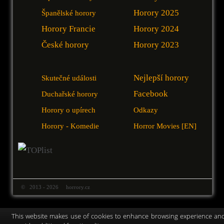
Horory 2025
Španělské horory
Horory Francie
Horory 2024
České horory
Horory 2023
Nejlepší horory
Skutečné události
Facebook
Duchařské horory
Horory o upírech
Odkazy
Horory - Komedie
Horror Movies [EN]
© 2013 - 2026 horrory.cz
This website makes use of cookies to enhance browsing experience an