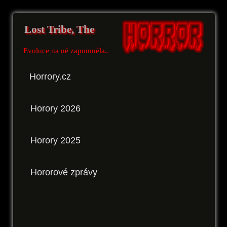
Lost Tribe, The
Evoluce na ně zapomněla..
Horrory.cz
Horory 2026
Horory 2025
Hororové zprávy