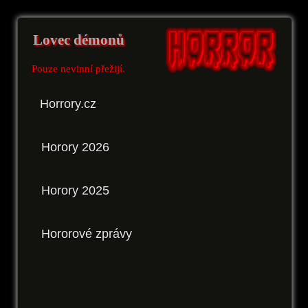
Lovec démonů
Pouze nevinní přežijí.
Horrory.cz
Horory 2026
Horory 2025
Hororové zprávy