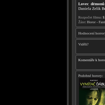
Lovec démonů
Daniela Zelik B
Rozpočet filmu
: 
Žánr
: Horor - Fan
Hodnocení horror
Viděli?
Komentáře k hor
Podobné horory: