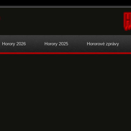
Horory 2026
Horory 2025
Hororové zprávy