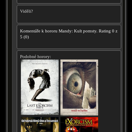
Viděli?
Komentáře k hororu
Mandy: Kult pomsty.
Rating
0
z
5
(
0
)
Podobné horory: