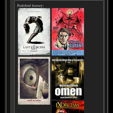
Podobné horory: