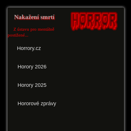
Nakažení smrtí
Z ústavu pro mentálně
postižené...
Horrory.cz
Horory 2026
Horory 2025
Hororové zprávy