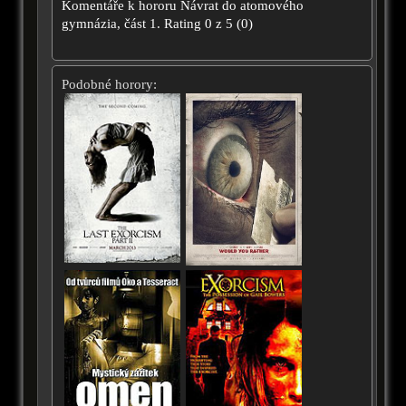
Komentáře k hororu
Návrat do atomového
gymnázia, část 1.
Rating
0
z
5
(
0
)
Podobné horory: