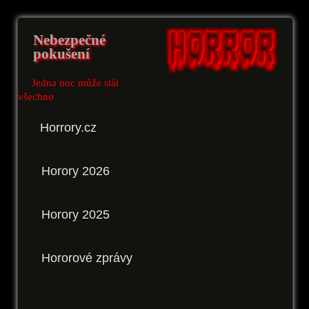
Nebezpečné
pokušení
Jedna noc může stát
všechno
Horrory.cz
Horory 2026
Horory 2025
Hororové zprávy