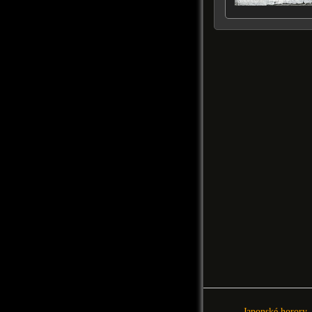
Japonské horory