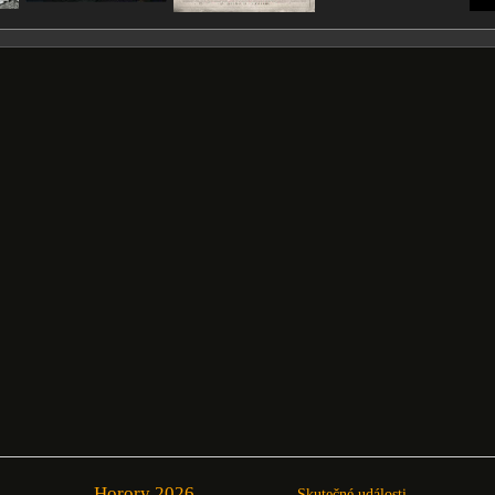
Horory 2026
Skutečné události