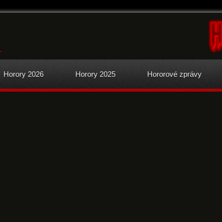
.
Horory 2026
Horory 2025
Hororové zprávy