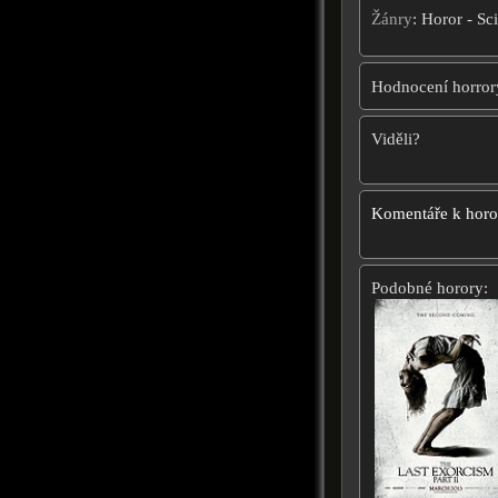
Žánry
: Horor - Sc
Hodnocení horror
Viděli?
Komentáře k hor
Podobné horory: