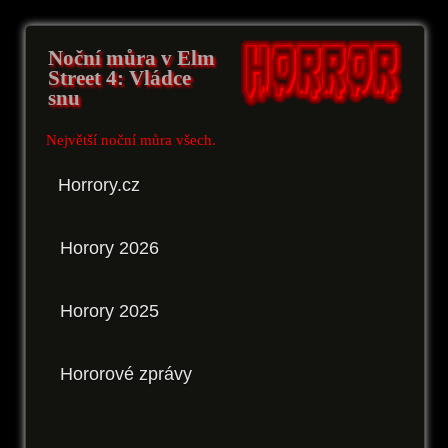
Noční můra v Elm
Street 4: Vládce
snu
Největší noční můra všech.
Horrory.cz
Horory 2026
Horory 2025
Hororové zprávy