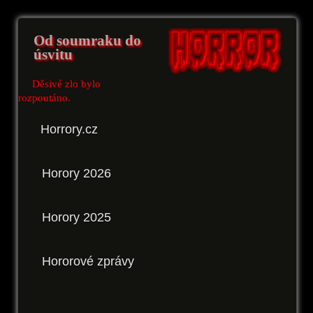
Od soumraku do
úsvitu
Děsivé zlo bylo
rozpoutáno.
Horrory.cz
Horory 2026
Horory 2025
Hororové zprávy