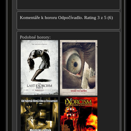
Komentáře k hororu
Odpočívadlo.
Rating
3
z
5
(
6
)
Podobné horory: