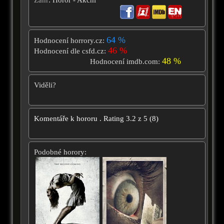
64 %
Hodnocení horrory.cz:
46 %
Hodnocení dle csfd.cz:
48 %
Hodnocení imdb.com:
Viděli?
Komentáře k hororu
.
Rating
3.2
z
5
(
8
)
Podobné horory: