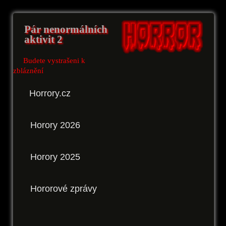
Pár nenormálních
aktivit 2
Budete vystrašeni k
zbláznění
Horrory.cz
Horory 2026
Horory 2025
Hororové zprávy