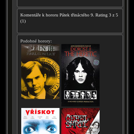
Komentáře k hororu
Pátek třináctého 9.
Rating
3
z
5
(
1
)
Podobné horory: