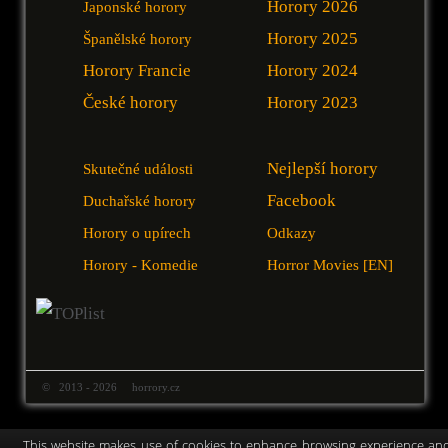
Horory 2026
Japonské horory
Horory 2025
Španělské horory
Horory Francie
Horory 2024
České horory
Horory 2023
Nejlepší horory
Skutečné události
Facebook
Duchařské horory
Horory o upírech
Odkazy
Horory - Komedie
Horror Movies [EN]
© 2013 - 2026 horrory.cz
This website makes use of cookies to enhance browsing experience an