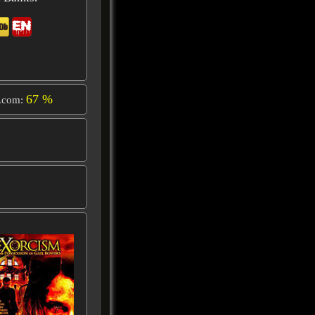
67 %
.com: