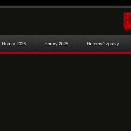
Horory 2026
Horory 2025
Hororové zprávy