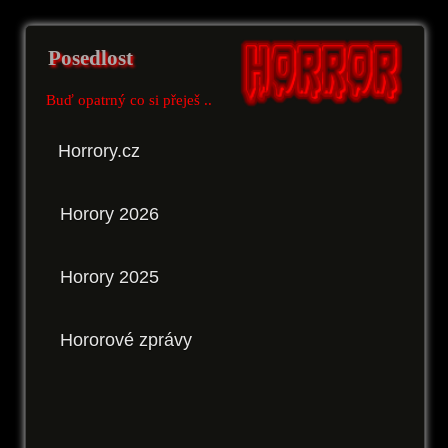
Posedlost
Buď opatrný co si přeješ ..
Horrory.cz
Horory 2026
Horory 2025
Hororové zprávy